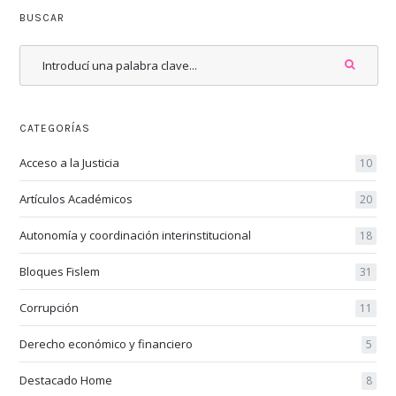
BUSCAR
CATEGORÍAS
Acceso a la Justicia
10
Artículos Académicos
20
Autonomía y coordinación interinstitucional
18
Bloques Fislem
31
Corrupción
11
Derecho económico y financiero
5
Destacado Home
8