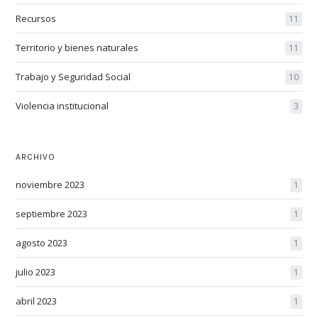
Recursos
11
Territorio y bienes naturales
11
Trabajo y Seguridad Social
10
Violencia institucional
3
ARCHIVO
noviembre 2023
1
septiembre 2023
1
agosto 2023
1
julio 2023
1
abril 2023
1