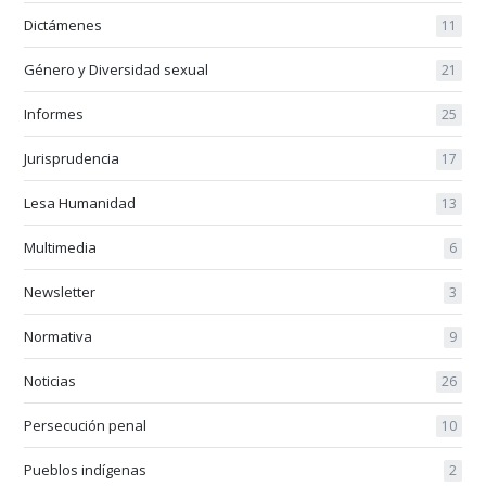
Dictámenes
11
Género y Diversidad sexual
21
Informes
25
Jurisprudencia
17
Lesa Humanidad
13
Multimedia
6
Newsletter
3
Normativa
9
Noticias
26
Persecución penal
10
Pueblos indígenas
2