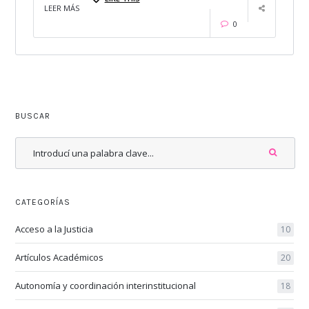
LEER MÁS
0
BUSCAR
CATEGORÍAS
Acceso a la Justicia
10
Artículos Académicos
20
Autonomía y coordinación interinstitucional
18