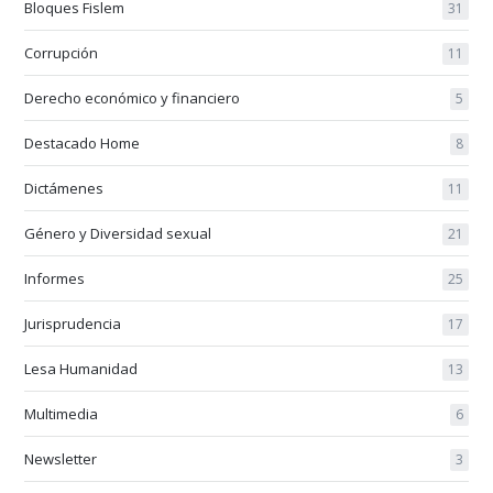
Bloques Fislem
31
Corrupción
11
Derecho económico y financiero
5
Destacado Home
8
Dictámenes
11
Género y Diversidad sexual
21
Informes
25
Jurisprudencia
17
Lesa Humanidad
13
Multimedia
6
Newsletter
3