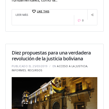
fundamentales, como la...
LIKE THIS
LEER MÁS
0
Diez propuestas para una verdadera
revolución de la justicia boliviana
PUBLICADO EL 25/03/2019
EN
ACCESO A LA JUSTICIA
,
INFORMES
,
RECURSOS