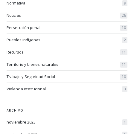
Normativa
9
Noticias
26
Persecución penal
10
Pueblos indígenas
2
Recursos
11
Territorio y bienes naturales
11
Trabajo y Seguridad Social
10
Violencia institucional
3
ARCHIVO
noviembre 2023
1