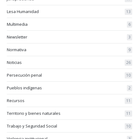
Lesa Humanidad
13
Multimedia
6
Newsletter
3
Normativa
9
Noticias
26
Persecución penal
10
Pueblos indígenas
2
Recursos
11
Territorio y bienes naturales
11
Trabajo y Seguridad Social
10
Violencia institucional
3