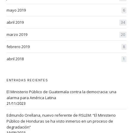
mayo 2019
6
abril 2019
34
marzo 2019
20
febrero 2019
8
abril 2018
1
ENTRADAS RECIENTES
El Ministerio Público de Guatemala contra la democracia: una
alarma para América Latina
21/11/2023
Edmundo Orellana, nuevo referente de FISLEM: “El Ministerio
Público de Honduras se ha visto inmerso en un proceso de
degradación”
19/09/2023