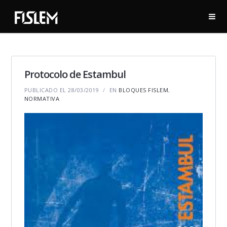
Protocolo de Estambul
PUBLICADO EL 28/03/2019
EN
BLOQUES FISLEM
,
NORMATIVA