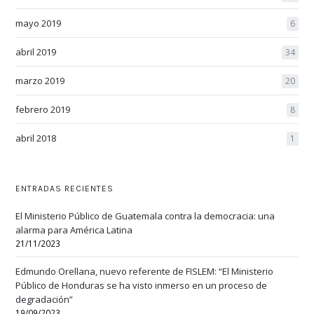
mayo 2019
6
abril 2019
34
marzo 2019
20
febrero 2019
8
abril 2018
1
ENTRADAS RECIENTES
El Ministerio Público de Guatemala contra la democracia: una
alarma para América Latina
21/11/2023
Edmundo Orellana, nuevo referente de FISLEM: “El Ministerio
Público de Honduras se ha visto inmerso en un proceso de
degradación”
19/09/2023