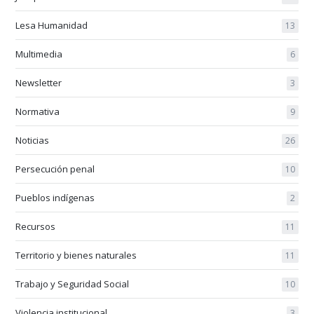
Lesa Humanidad
13
Multimedia
6
Newsletter
3
Normativa
9
Noticias
26
Persecución penal
10
Pueblos indígenas
2
Recursos
11
Territorio y bienes naturales
11
Trabajo y Seguridad Social
10
Violencia institucional
3