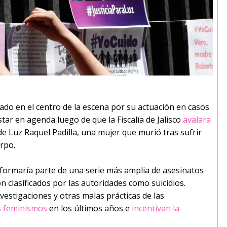
estado en el centro de la escena por su actuación en casos
estar en agenda luego de que la Fiscalía de Jalisco
avalara
de Luz Raquel Padilla, una mujer que murió tras sufrir
rpo.
 formaría parte de una serie más amplia de asesinatos
 clasificados por las autoridades como suicidios.
nvestigaciones y otras malas prácticas de las
os feminismos
en los últimos años e
incentivan la