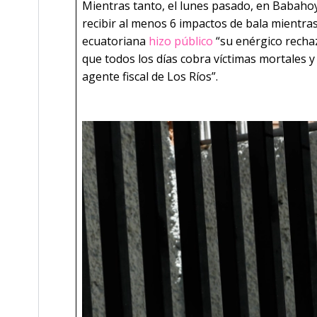
Mientras tanto, el lunes pasado, en Babaho
recibir al menos 6 impactos de bala mientras
ecuatoriana
hizo público
“su enérgico recha
que todos los días cobra víctimas mortales y
agente fiscal de Los Ríos”.
­­