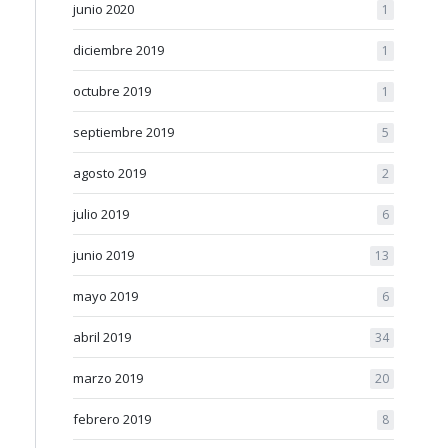
junio 2020
1
diciembre 2019
1
octubre 2019
1
septiembre 2019
5
agosto 2019
2
julio 2019
6
junio 2019
13
mayo 2019
6
abril 2019
34
marzo 2019
20
febrero 2019
8