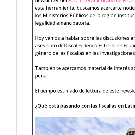
newsletter del
Foro Interamericano de Fisca
esta herramienta, buscamos acercarte notic
los Ministerios Públicos de la región institu
legalidad emancipatoria.
Hoy vamos a hablar sobre las discusiones en 
asesinato del fiscal Federico Estrella en Ecua
género de las fiscalías en las investigacione
También te acercamos material de interés s
penal.
El tiempo estimado de lectura de este newsl
¿Qué está pasando con las fiscalías en Lati