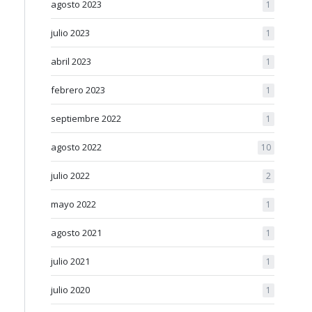
agosto 2023
1
julio 2023
1
abril 2023
1
febrero 2023
1
septiembre 2022
1
agosto 2022
10
julio 2022
2
mayo 2022
1
agosto 2021
1
julio 2021
1
julio 2020
1