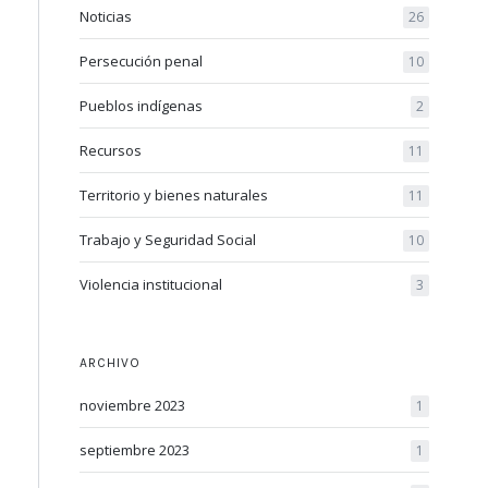
Noticias
26
Persecución penal
10
Pueblos indígenas
2
Recursos
11
Territorio y bienes naturales
11
Trabajo y Seguridad Social
10
Violencia institucional
3
ARCHIVO
noviembre 2023
1
septiembre 2023
1