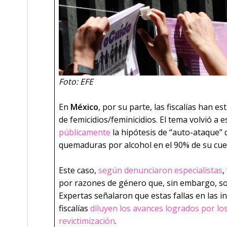
Foto: EFE
En
México
, por su parte, las fiscalías han 
de femicidios/feminicidios. El tema volvió a 
públicamente
la hipótesis de “auto-ataque” 
quemaduras por alcohol en el 90% de su cue
Este caso,
según denunciaron especialistas
,
por razones de género que, sin embargo, son
Expertas señalaron que estas fallas en las i
fiscalías
diluyen los avances logrados por l
revictimización
.