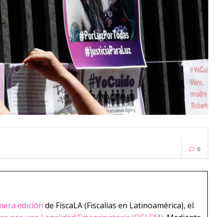
0
mera edición
de FiscaLA (Fiscalías en Latinoamérica), el