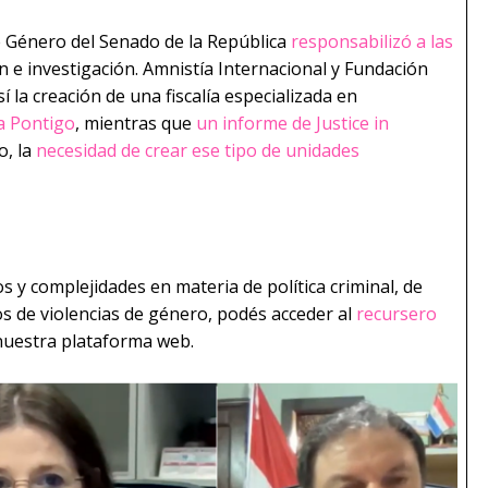
e Género del Senado de la República
responsabilizó a las
n e investigación. Amnistía Internacional y Fundación
í la creación de una fiscalía especializada en
a Pontigo
, mientras que
un informe de Justice in
o, la
necesidad de crear ese tipo de unidades
 y complejidades en materia de política criminal, de
os de violencias de género, podés acceder al
recursero
uestra plataforma web. ­­