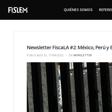
QUIÉNES SOMOS
REFER
QUIÉNES SOMOS
REFER
Newsletter FiscaLA #2: México, Perú y
PUBLICADO EL 17/08/2022
EN
NEWSLETTER