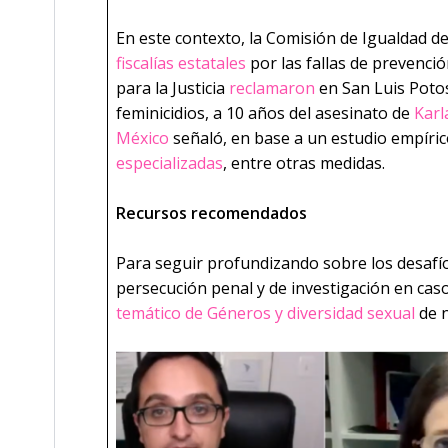
En este contexto, la Comisión de Igualdad d
fiscalías estatales
por las fallas de prevenció
para la Justicia
reclamaron
en San Luis Potos
feminicidios, a 10 años del asesinato de
Karl
México
señaló, en base a un estudio empíric
especializadas
, entre otras medidas.
Recursos recomendados
Para seguir profundizando sobre los desafíos
persecución penal y de investigación en cas
temático de Géneros y diversidad sexual
de n