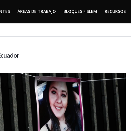
ENTES
ÁREAS DE TRABAJO
BLOQUES FISLEM
RECURSOS
ENTES
ÁREAS DE TRABAJO
BLOQUES FISLEM
RECURSOS
 Ecuador