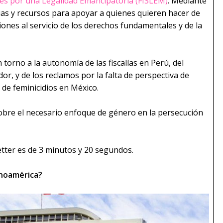
les por una Legalidad Emancipatoria (FISLEM)
. Mediante
ias y recursos para apoyar a quienes quieren hacer de
ciones al servicio de los derechos fundamentales y de la
torno a la autonomía de las fiscalías en Perú, del
dor, y de los reclamos por la falta de perspectiva de
s de feminicidios en México.
obre el necesario enfoque de género en la persecución
etter es de 3 minutos y 20 segundos.
noamérica?­­