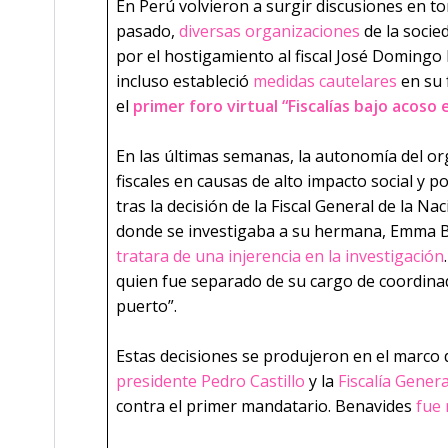
­­En Perú volvieron a surgir discusiones en to
pasado,
diversas organizaciones
de la socied
por el hostigamiento al fiscal José Domingo 
incluso estableció
medidas cautelares
en su 
el
primer foro virtual “Fiscalías bajo acoso
En las últimas semanas, la autonomía del or
fiscales en causas de alto impacto social y po
tras la decisión de la Fiscal General de la N
donde se investigaba a su hermana, Emma Be
tratara de una injerencia en la investigación
quien fue separado de su cargo de coordinad
puerto”.
Estas decisiones se produjeron en el marco
presidente Pedro Castillo
y la
Fiscalía Genera
contra el primer mandatario. Benavides
fue