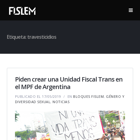
Etiqueta:
travesticidios
Piden crear una Unidad Fiscal Trans en
el MPF de Argentina
PUBLICADO EL 17/05/2019
EN
BLOQUES FISLEM
,
GÉNERO Y
DIVERSIDAD SEXUAL
,
NOTICIAS