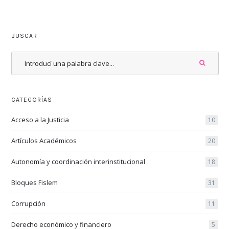
BUSCAR
CATEGORÍAS
Acceso a la Justicia
10
Artículos Académicos
20
Autonomía y coordinación interinstitucional
18
Bloques Fislem
31
Corrupción
11
Derecho económico y financiero
5