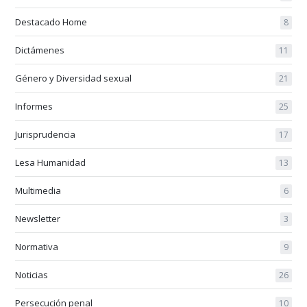
Destacado Home
8
Dictámenes
11
Género y Diversidad sexual
21
Informes
25
Jurisprudencia
17
Lesa Humanidad
13
Multimedia
6
Newsletter
3
Normativa
9
Noticias
26
Persecución penal
10