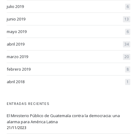
julio 2019
6
junio 2019
13
mayo 2019
6
abril 2019
34
marzo 2019
20
febrero 2019
8
abril 2018
1
ENTRADAS RECIENTES
El Ministerio Público de Guatemala contra la democracia: una
alarma para América Latina
21/11/2023