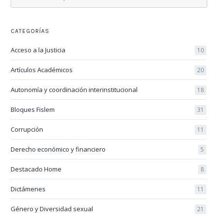
CATEGORÍAS
Acceso a la Justicia
10
Artículos Académicos
20
Autonomía y coordinación interinstitucional
18
Bloques Fislem
31
Corrupción
11
Derecho económico y financiero
5
Destacado Home
8
Dictámenes
11
Género y Diversidad sexual
21