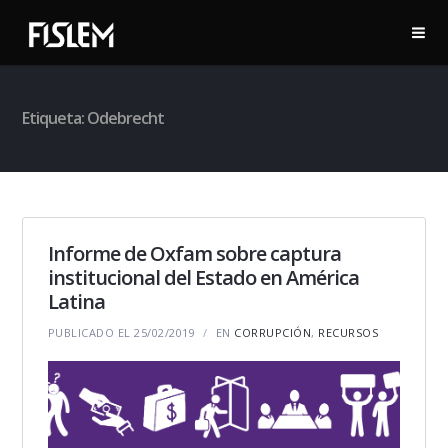
Etiqueta:
Odebrecht
Informe de Oxfam sobre captura
institucional del Estado en América
Latina
PUBLICADO EL 25/02/2019
EN
CORRUPCIÓN
,
RECURSOS