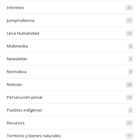
Informes
25
Jurisprudencia
17
Lesa Humanidad
13
Multimedia
6
Newsletter
3
Normativa
9
Noticias
26
Persecución penal
10
Pueblos indígenas
2
Recursos
11
Territorio y bienes naturales
11