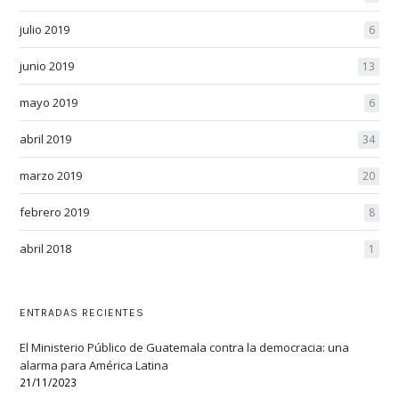
julio 2019
6
junio 2019
13
mayo 2019
6
abril 2019
34
marzo 2019
20
febrero 2019
8
abril 2018
1
ENTRADAS RECIENTES
El Ministerio Público de Guatemala contra la democracia: una
alarma para América Latina
21/11/2023