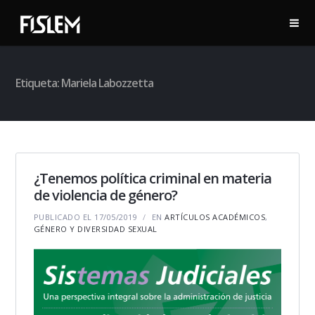
Etiqueta:
Mariela Labozzetta
¿Tenemos política criminal en materia
de violencia de género?
PUBLICADO EL 17/05/2019
EN
ARTÍCULOS ACADÉMICOS
,
GÉNERO Y DIVERSIDAD SEXUAL