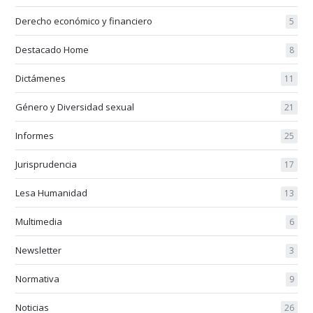
Derecho económico y financiero
5
Destacado Home
8
Dictámenes
11
Género y Diversidad sexual
21
Informes
25
Jurisprudencia
17
Lesa Humanidad
13
Multimedia
6
Newsletter
3
Normativa
9
Noticias
26