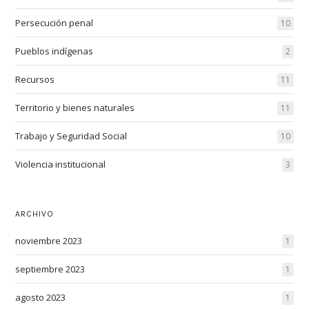
Persecución penal
10
Pueblos indígenas
2
Recursos
11
Territorio y bienes naturales
11
Trabajo y Seguridad Social
10
Violencia institucional
3
ARCHIVO
noviembre 2023
1
septiembre 2023
1
agosto 2023
1