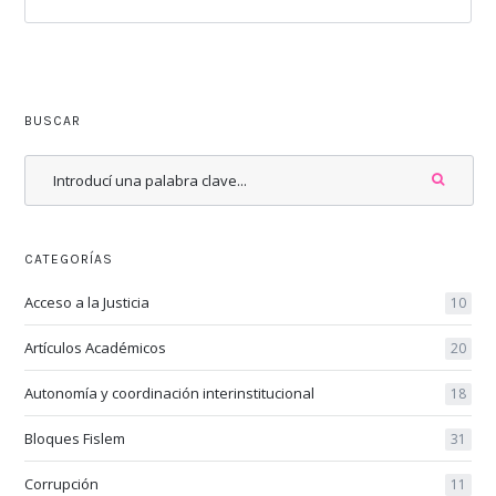
BUSCAR
CATEGORÍAS
Acceso a la Justicia
10
Artículos Académicos
20
Autonomía y coordinación interinstitucional
18
Bloques Fislem
31
Corrupción
11