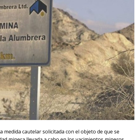
a medida cautelar solicitada con el objeto de que se
idad minera llevada a cabo en los yacimientos mineros