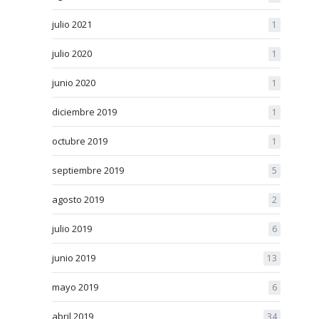
julio 2021
1
julio 2020
1
junio 2020
1
diciembre 2019
1
octubre 2019
1
septiembre 2019
5
agosto 2019
2
julio 2019
6
junio 2019
13
mayo 2019
6
abril 2019
34