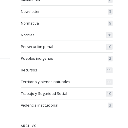
Newsletter
3
Normativa
9
Noticias
26
Persecución penal
10
Pueblos indígenas
2
Recursos
11
Territorio y bienes naturales
11
Trabajo y Seguridad Social
10
Violencia institucional
3
ARCHIVO