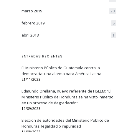
marzo 2019
20
febrero 2019
8
abril 2018
1
ENTRADAS RECIENTES
El Ministerio Público de Guatemala contra la
democracia: una alarma para América Latina
21/11/2023
Edmundo Orellana, nuevo referente de FISLEM: “El
Ministerio Público de Honduras se ha visto inmerso
en un proceso de degradación”
19/09/2023
Elección de autoridades del Ministerio Público de
Honduras: legalidad o impunidad
14/08/2023