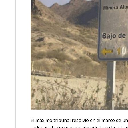
El máximo tribunal resolvió en el marco de un
ordenara la suspensión inmediata de la activ