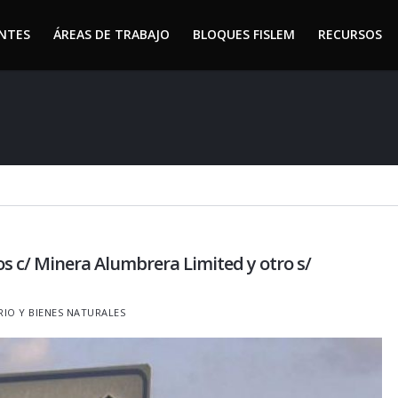
ENTES
ÁREAS DE TRABAJO
BLOQUES FISLEM
RECURSOS
ENTES
ÁREAS DE TRABAJO
BLOQUES FISLEM
RECURSOS
ros c/ Minera Alumbrera Limited y otro s/
RIO Y BIENES NATURALES