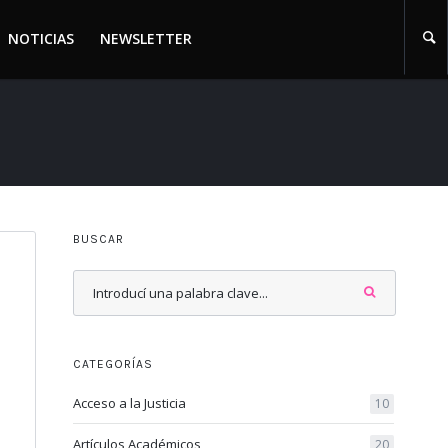
NOTICIAS
NEWSLETTER
NOTICIAS
NEWSLETTER
BUSCAR
CATEGORÍAS
Acceso a la Justicia
10
Artículos Académicos
20